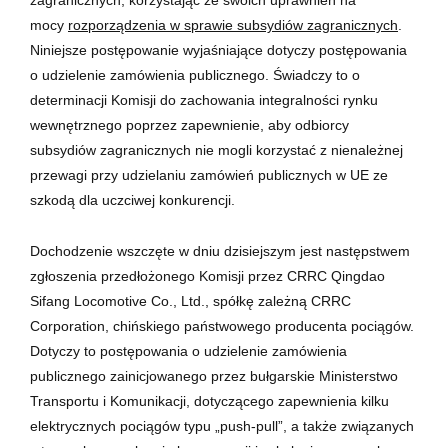
mocy
rozporządzenia w sprawie subsydiów zagranicznych
.
Niniejsze postępowanie wyjaśniające dotyczy postępowania
o udzielenie zamówienia publicznego. Świadczy to o
determinacji Komisji do zachowania integralności rynku
wewnętrznego poprzez zapewnienie, aby odbiorcy
subsydiów zagranicznych nie mogli korzystać z nienależnej
przewagi przy udzielaniu zamówień publicznych w UE ze
szkodą dla uczciwej konkurencji.
Dochodzenie wszczęte w dniu dzisiejszym jest następstwem
zgłoszenia przedłożonego Komisji przez CRRC Qingdao
Sifang Locomotive Co., Ltd., spółkę zależną CRRC
Corporation, chińskiego państwowego producenta pociągów.
Dotyczy to postępowania o udzielenie zamówienia
publicznego zainicjowanego przez bułgarskie Ministerstwo
Transportu i Komunikacji, dotyczącego zapewnienia kilku
elektrycznych pociągów typu „push-pull”, a także związanych