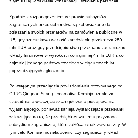
z tym usług w zakresie konserwacji i szkolenia personelu.
Zgodnie z rozporządzeniem w sprawie subsydiów
zagranicznych przedsiębiorstwa są zobowiązane do
zgłaszania swoich przetargów na zamówienia publiczne w
UE, gdy szacunkowa wartość zamówienia przekracza 250
mln EUR oraz gdy przedsiębiorstwu przyznano zagraniczne
wkłady finansowe w wysokości co najmniej 4 mln EUR z co
najmniej jednego państwa trzeciego w ciągu trzech lat
poprzedzających zgłoszenie.
Po wstępnym przeglądzie powiadomienia otrzymanego od
CRRC Qingdao Sifang Locomotive Komisja uznała za
uzasadnione wszczęcie szczegółowego postępowania
wyjaśniającego, ponieważ istnieją wystarczające przesłanki
wskazujące na to, że przedsiębiorstwu temu przyznano
subsydium zagraniczne, które zakłóca rynek wewnętrzny. W
tym celu Komisja musiała ocenić, czy zagraniczny wkład