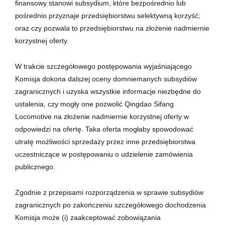
finansowy stanowi subsydium, które bezpośrednio lub
pośrednio przyznaje przedsiębiorstwu selektywną korzyść;
oraz czy pozwala to przedsiębiorstwu na złożenie nadmiernie
korzystnej oferty.
W trakcie szczegółowego postępowania wyjaśniającego
Komisja dokona dalszej oceny domniemanych subsydiów
zagranicznych i uzyska wszystkie informacje niezbędne do
ustalenia, czy mogły one pozwolić Qingdao Sifang
Locomotive na złożenie nadmiernie korzystnej oferty w
odpowiedzi na ofertę. Taka oferta mogłaby spowodować
utratę możliwości sprzedaży przez inne przedsiębiorstwa
uczestniczące w postępowaniu o udzielenie zamówienia
publicznego.
Zgodnie z przepisami rozporządzenia w sprawie subsydiów
zagranicznych po zakończeniu szczegółowego dochodzenia
Komisja może (i) zaakceptować zobowiązania