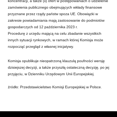
koncentracji, a także (ii) ofert w postępowaniach o udzielenie
zamówienia publicznego obejmujących wkłady finansowe
przyznane przez rządy państw spoza UE. Obowiązki w
zakresie powiadamiania mają zastosowanie do podmiotów
gospodarczych od 12 października 2023 r.
Procedurę z urzędu mającą na celu zbadanie wszystkich
innych sytuacji rynkowych, w ramach której Komisja może
rozpocząć przegląd z własnej inicjatywy.
Komisja opublikuje nieopatrzoną klauzulą poufności wersję
dzisiejszej decyzji, a także przyszłą ostateczną decyzję, po jej
przyjęciu, w Dzienniku Urzędowym Unii Europejskiej.
źródło: Przedstawicielstwo Komisji Europejskiej w Polsce.