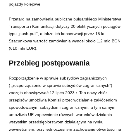
pojazdy kolejowe.
Przetarg na zamówienia publiczne bułgarskiego Ministerstwa
Transportu i Komunikacji dotyczy 20 elektrycznych pociągów
typu „push-pull”, a także ich konserwacji przez 15 lat.
Szacunkowa wartość zamówienia wynosi około 1,2 mld BGN
(610 mln EUR).
Przebieg postępowania
Rozporządzenie w
sprawie subsydiów zagranicznych
(
„rozporządzenie w sprawie subsydiów zagranicznych”)
zaczęło obowiązywać 12 lipca 2023 r. Ten nowy zbiór
przepisów umożliwia Komisji przeciwdziałanie zakłóceniom
spowodowanym subsydiami zagranicznymi, a tym samym
umożliwia UE zapewnienie równych warunków działania
wszystkim przedsiębiorstwom działającym na rynku
wewnętrznym, przy jednoczesnym zachowaniu otwartości na