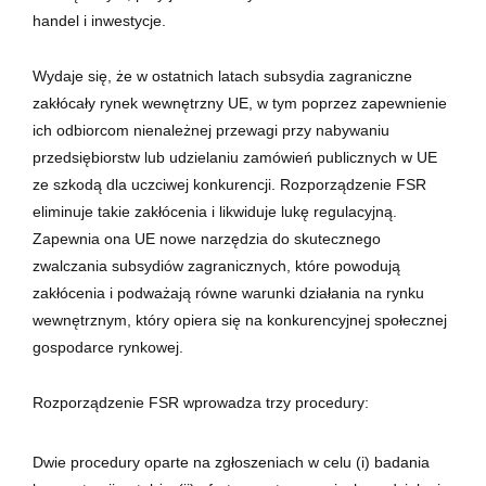
handel i inwestycje.
Wydaje się, że w ostatnich latach subsydia zagraniczne
zakłócały rynek wewnętrzny UE, w tym poprzez zapewnienie
ich odbiorcom nienależnej przewagi przy nabywaniu
przedsiębiorstw lub udzielaniu zamówień publicznych w UE
ze szkodą dla uczciwej konkurencji. Rozporządzenie FSR
eliminuje takie zakłócenia i likwiduje lukę regulacyjną.
Zapewnia ona UE nowe narzędzia do skutecznego
zwalczania subsydiów zagranicznych, które powodują
zakłócenia i podważają równe warunki działania na rynku
wewnętrznym, który opiera się na konkurencyjnej społecznej
gospodarce rynkowej.
Rozporządzenie FSR wprowadza trzy procedury:
Dwie procedury oparte na zgłoszeniach w celu (i) badania