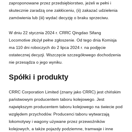
zaproponowane przez przedsiębiorstwo, jeżeli w pełni i
skutecznie zaradzą one zakłóceniu, (ii) zakazać udzielenia
zamówienia lub (iii) wydać decyzję o braku sprzeciwu.
W dniu 22 stycznia 2024 r. CRRC Qingdao Sifang
Locomotive złożył pełne zgłoszenie. Od tego dnia Komisja
ma 110 dni roboczych do 2 lipca 2024 r. na podjęcie
ostatecznej decyzji. Wszczęcie szczegółowego dochodzenia
nie przesądza o jego wyniku.
Spółki i produkty
CRRC Corporation Limited (znany jako CRRC) jest chińskim
państwowym producentem taboru kolejowego. Jest
największym producentem taboru kolejowego na świecie pod
względem przychodów. Producenci taboru wytwarzają
lokomotywy i wagony używane przez przewoźników
kolejowych, a także pojazdy podziemne, tramwaje i inne