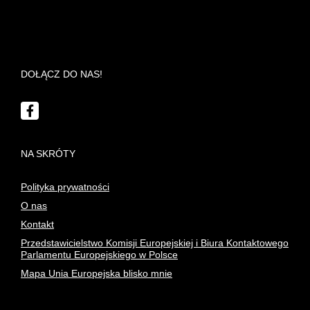
DOŁĄCZ DO NAS!
Facebook
NA SKRÓTY
Polityka prywatności
O nas
Kontakt
Przedstawicielstwo Komisji Europejskiej i Biura Kontaktowego
Parlamentu Europejskiego w Polsce
Mapa Unia Europejska blisko mnie