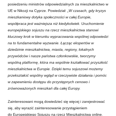
posiedzeniu ministrów odpowiedzialnych za mieszkalnictwo w
UE w Nikozji na Cyprze. Powiedział:
„W czasach, gdy kryzys
mieszkaniowy dotyka społeczności w całej Europie,
współpraca jest ważniejsza niż kiedykolwiek. Uruchomienie
europejskiego sojuszu na rzecz mieszkalnictwa stanowi
kluczowy krok w kierunku wypracowania wspólnej odpowiedzi
na to fundamentalne wyzwanie. Łącząc ekspertów w
dziedzinie mieszkalnictwa, miasta, regiony, lokalnych
przywódców i nasze państwa członkowskie, tworzymy
wspólną platformę, która ma wspólnie kształtować przyszłość
mieszkalnictwa w Europie. Dzięki temu sojuszowi możemy
przekształcić wspólny wgląd w rzeczywiste działania i pomóc
w zapewnieniu dostępu do przystępnych cenowo i
zrównoważonych mieszkań dla całej Europy.
Zainteresowani mogą dowiedzieć się więcej i zarejestrować
się, aby wyrazić zainteresowanie przystąpieniem
do
Europejskiego Sojuszu na rzecz Mieszkalnictwa
online.