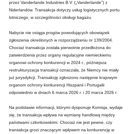
przez Vanderlande Industries B.V. („Vanderlande”) z
Niderlandów. Transakcja dotyczy usług logistycznych portu
lotniczego, w szczególności obsługi bagażu.
Nabycie nie osiąga progów powodujących obowiązek
zgłoszenia określonych w rozporządzeniu nr 139/2004.
Chociaż transakcja została pierwotnie przedłożona do
zatwierdzenia przez organy regulacyjne niemieckiemu
organowi ochrony konkurencji w 2024 r., późniejsza
restrukturyzacja transakcji oznaczała, że Niemcy nie miały
już jurysdykcji. Transakcję zgłoszono następnie krajowym
organom ochrony konkurencji Hiszpanii i Portugalii
odpowiednio w dniach 6 marca 2026 r. i 20 marca 2026 r.
Na podstawie informacji, którymi dysponuje Komisja, wydaje
się, że transakcja wpływa na wymianę handlową między
państwami członkowskimi. Chociaż nie jest pewne, czy
transakcja grozi znaczącym wpływem na konkurencję w