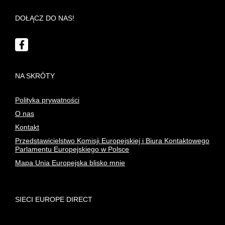
DOŁĄCZ DO NAS!
Facebook
NA SKRÓTY
Polityka prywatności
O nas
Kontakt
Przedstawicielstwo Komisji Europejskiej i Biura Kontaktowego
Parlamentu Europejskiego w Polsce
Mapa Unia Europejska blisko mnie
SIECI EUROPE DIRECT