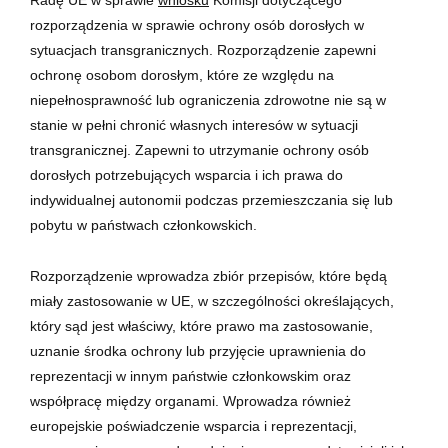
DIRECT
rozporządzenia w sprawie ochrony osób dorosłych w
OPOLE
sytuacjach transgranicznych. Rozporządzenie zapewni
ochronę osobom dorosłym, które ze względu na
niepełnosprawność lub ograniczenia zdrowotne nie są w
stanie w pełni chronić własnych interesów w sytuacji
transgranicznej. Zapewni to utrzymanie ochrony osób
dorosłych potrzebujących wsparcia i ich prawa do
indywidualnej autonomii podczas przemieszczania się lub
pobytu w państwach członkowskich.
Rozporządzenie wprowadza zbiór przepisów, które będą
miały zastosowanie w UE, w szczególności określających,
który sąd jest właściwy, które prawo ma zastosowanie,
uznanie środka ochrony lub przyjęcie uprawnienia do
reprezentacji w innym państwie członkowskim oraz
współpracę między organami. Wprowadza również
europejskie poświadczenie wsparcia i reprezentacji,