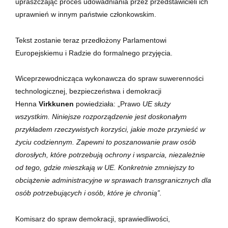
upraszczając proces udowadniania przez przedstawicieli ich
uprawnień w innym państwie członkowskim.
Tekst zostanie teraz przedłożony Parlamentowi
Europejskiemu i Radzie do formalnego przyjęcia.
Wiceprzewodnicząca wykonawcza do spraw suwerenności
technologicznej, bezpieczeństwa i demokracji
Henna
Virkkunen
powiedziała: „Prawo
UE służy
wszystkim. Niniejsze rozporządzenie jest doskonałym
przykładem rzeczywistych korzyści, jakie może przynieść w
życiu codziennym. Zapewni to poszanowanie praw osób
dorosłych, które potrzebują ochrony i wsparcia, niezależnie
od tego, gdzie mieszkają w UE. Konkretnie zmniejszy to
obciążenie administracyjne w sprawach transgranicznych dla
osób potrzebujących i osób, które je chronią”.
Komisarz do spraw demokracji, sprawiedliwości,