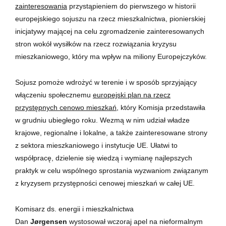
zainteresowania
przystąpieniem do pierwszego w historii
europejskiego sojuszu na rzecz mieszkalnictwa, pionierskiej
inicjatywy mającej na celu zgromadzenie zainteresowanych
stron wokół wysiłków na rzecz rozwiązania kryzysu
mieszkaniowego, który ma wpływ na miliony Europejczyków.
Sojusz pomoże wdrożyć w terenie i w sposób sprzyjający
włączeniu społecznemu
europejski plan na rzecz
przystępnych cenowo mieszkań,
który Komisja przedstawiła
w grudniu ubiegłego roku. Wezmą w nim udział władze
krajowe, regionalne i lokalne, a także zainteresowane strony
z sektora mieszkaniowego i instytucje UE. Ułatwi to
współpracę, dzielenie się wiedzą i wymianę najlepszych
praktyk w celu wspólnego sprostania wyzwaniom związanym
z kryzysem przystępności cenowej mieszkań w całej UE.
Komisarz ds. energii i mieszkalnictwa
Dan
Jørgensen
wystosował wczoraj apel na nieformalnym