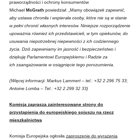
praworządności i ochrony konsumentów
Michael
McGrath
powiedział: „Mamy
obowiązek zapewnić,
aby ustawa chroniła i wspierała osoby, które nie są w stanie
w pełni chronić własnych interesów. Niniejsze rozporządzenie
upoważnia również ich przedstawicieli, w tym opiekunów, do
usuwania niepotrzebnej niepewności z ich codziennego
życia. Dziś zapewniamy im jasność i bezpieczeństwo i
dziękuję Parlamentowi Europejskiemu i Radzie za
ich
zaangażowanie
w osiągnięcie tego porozumienia.
(Więcej informacji: Markus Lammert – tel.: +32 2 296 75 33;
Antoine Lomba – Tel.: +32 2 299 32 33)
Komisja zaprasza zainteresowane strony do
przystąpienia do europejskiego sojuszu na rzecz
mieszkalnictwa
Komisja Europejska ogłosiła
zaproszenie do wyrażenia